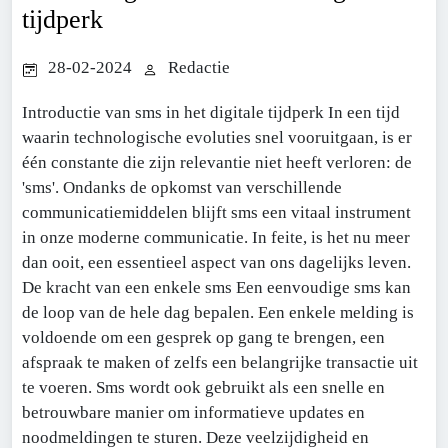
tijdperk
28-02-2024
Redactie
Introductie van sms in het digitale tijdperk In een tijd
waarin technologische evoluties snel vooruitgaan, is er
één constante die zijn relevantie niet heeft verloren: de
'sms'. Ondanks de opkomst van verschillende
communicatiemiddelen blijft sms een vitaal instrument
in onze moderne communicatie. In feite, is het nu meer
dan ooit, een essentieel aspect van ons dagelijks leven.
De kracht van een enkele sms Een eenvoudige sms kan
de loop van de hele dag bepalen. Een enkele melding is
voldoende om een ​​gesprek op gang te brengen, een
afspraak te maken of zelfs een belangrijke transactie uit
te voeren. Sms wordt ook gebruikt als een snelle en
betrouwbare manier om informatieve updates en
noodmeldingen te sturen. Deze veelzijdigheid en