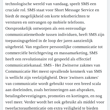
technologische wereld van vandaag, speelt SMS een
cruciale rol. SMS staat voor Short Message Service en
biedt de mogelijkheid om korte tekstberichten te
versturen en ontvangen op mobiele telefoons.
Oorspronkelijk ontworpen als een eenvoudige
communicatiemethode tussen individuen, heeft SMS zijn
toepassingsgebied in de loop der jaren aanzienlijk
uitgebreid. Van reguliere persoonlijke communicatie tot
commerciële berichtgeving en massamarketing, SMS
heeft een revolutionaire rol gespeeld als effectief
communicatiekanaal. SMS - Het Zwitserse zakmes van
Communicatie Het meest opvallende kenmerk van SMS
is wellicht zijn veelzijdigheid. Deze 'zwitsers zakmes'
van communicatie wordt gebruikt voor een breed scala
aan doeleinden, zoals herinneringen aan afspraken,
betalingsbevestigingen, promoties en kortingen, en nog
veel meer. Verder wordt het ook gebruikt als middel voor
tweefactorauthenticatie om extra veiligheid te bieden