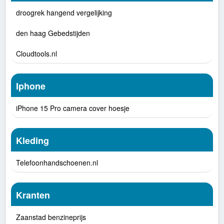
droogrek hangend vergelijking
den haag Gebedstijden
Cloudtools.nl
Iphone
iPhone 15 Pro camera cover hoesje
Kleding
Telefoonhandschoenen.nl
Kranten
Zaanstad benzineprijs