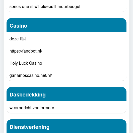
sonos one sl wit bluebuilt muurbeugel
Casino
deze lijst
https://fanobet.nl/
Holy Luck Casino
ganamoscasino.net/nl/
Dakbedekking
weerbericht zoetermeer
Dienstverlening