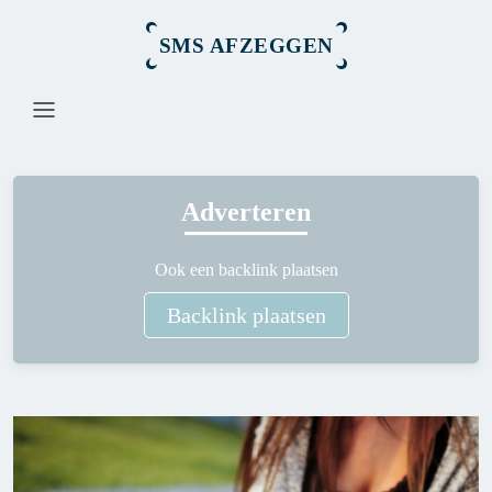
SMS AFZEGGEN
Adverteren
Ook een backlink plaatsen
Backlink plaatsen