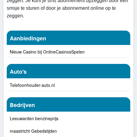
zeggen. Je kunt je sms abonnement opzeggen door een
smsje te sturen of door je abonnement online op te
zeggen.
Aanbiedingen
Nieuw Casino bij OnlineCasinosSpelen
Auto's
Telefoonhouder-auto.nl
Bedrijven
Leeuwarden benzineprijs
maastricht Gebedstijden